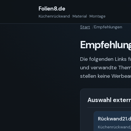
Folien8.de
Küchenrückwand · Material · Montage
Start
Empfehlungen
Empfehlung
Die folgenden Links
und verwandte Themen
stellen keine Werbea
Auswahl exter
Rückwand21.
Küchenrückwand,