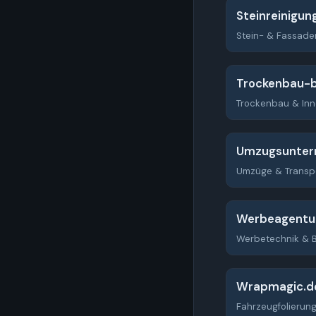
Steinreinigun
Stein- & Fassade
Trockenbau-b
Trockenbau & In
Umzugsunter
Umzüge & Transp
Werbeagentu
Werbetechnik & B
Wrapmagic.d
Fahrzeugfolierun