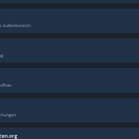
& Außenbereich
ng
Aufbau
chungen
ten.org