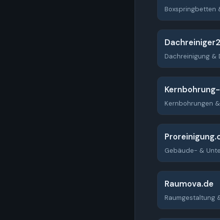
Boxspringbetten 
Dachreiniger
Dachreinigung & 
Kernbohrung-
Kernbohrungen &
Proreinigung
Gebäude- & Unter
Raumova.de
Raumgestaltung 