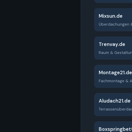
Mixsun.de
Überdachungen 
Trenvay.de
Raum & Gestaltu
Montage21.de
Fachmontage & 
Aludach21.de
Terrassenüberda
Boxspringbet