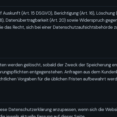
 Auskunft (Art. 15 DSGVO), Berichtigung (Art. 16), Löschung (
18), Datenübertragbarkeit (Art. 20) sowie Widerspruch gegen
e das Recht, sich bei einer Datenschutzaufsichtsbehörde z
n werden gelöscht, sobald der Zweck der Speicherung entf
rungspflichten entgegenstehen. Anfragen aus dem Kunden
htlichen Vorgaben für die üblichen Fristen aufbewahrt werd
diese Datenschutzerklärung anzupassen, wenn sich die Webs
die jeweils aktuelle Fassung auf dieser Seite.