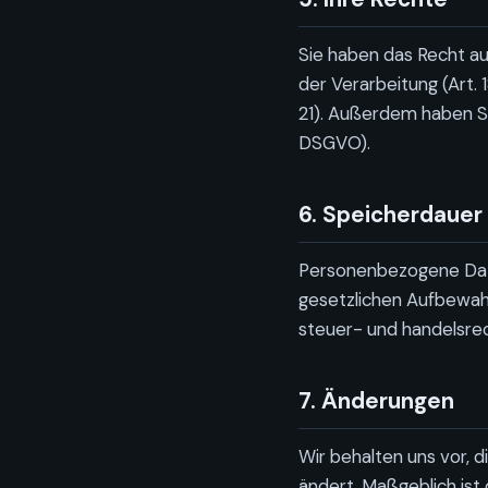
Sie haben das Recht auf
der Verarbeitung (Art. 
21). Außerdem haben Si
DSGVO).
6. Speicherdauer
Personenbezogene Date
gesetzlichen Aufbewah
steuer- und handelsrec
7. Änderungen
Wir behalten uns vor, 
ändert. Maßgeblich ist 