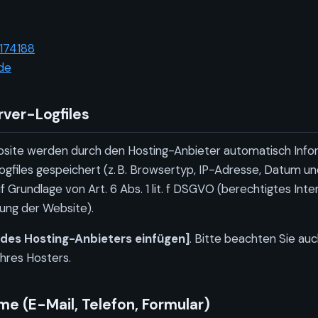
174188
de
rver-Logfiles
bsite werden durch den Hosting-Anbieter automatisch Info
files gespeichert (z. B. Browsertyp, IP-Adresse, Datum und
f Grundlage von Art. 6 Abs. 1 lit. f DSGVO (berechtigtes Int
lung der Website).
des Hosting-Anbieters einfügen]
. Bitte beachten Sie auc
hres Hosters.
e (E-Mail, Telefon, Formular)