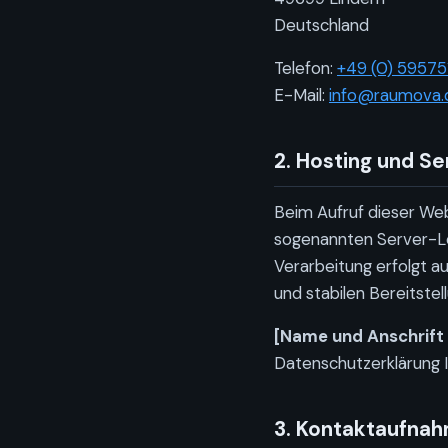
Deutschland
Telefon:
+49 (0) 59575
E-Mail:
info@raumova.
2. Hosting und Se
Beim Aufruf dieser We
sogenannten Server-Log
Verarbeitung erfolgt au
und stabilen Bereitstel
[Name und Anschrift 
Datenschutzerklärung I
3. Kontaktaufnahm