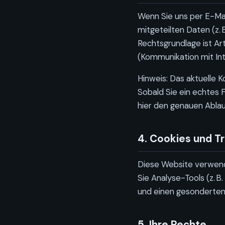
Wenn Sie uns per E-Mai
mitgeteilten Daten (z. 
Rechtsgrundlage ist Art
(Kommunikation mit In
Hinweis: Das aktuelle 
Sobald Sie ein echtes F
hier den genauen Ablau
4. Cookies und T
Diese Website verwe
Sie Analyse-Tools (z. B
und einen gesonderten
5. Ihre Rechte