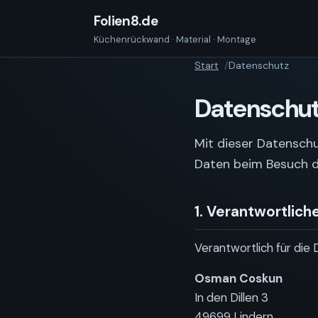
Folien8.de
Küchenrückwand · Material · Montage
Start
Datenschutz
Datenschut
Mit dieser Datenschu
Daten beim Besuch d
1. Verantwortlich
Verantwortlich für die 
Osman Coskun
In den Dillen 3
49699 Lindern