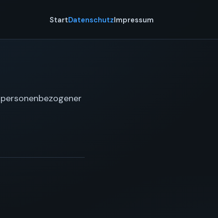
Start
Datenschutz
Impressum
ng personenbezogener