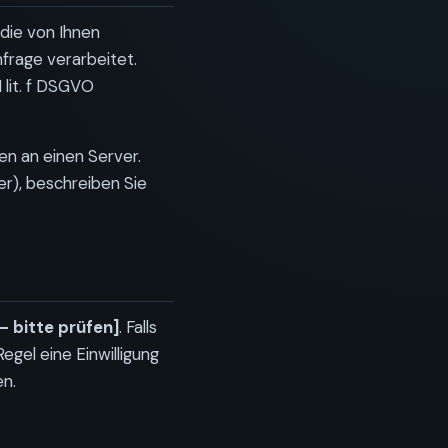
 die von Ihnen
nfrage verarbeitet.
 lit. f DSGVO
en an einen Server.
er), beschreiben Sie
– bitte prüfen]
. Falls
egel eine Einwilligung
n.