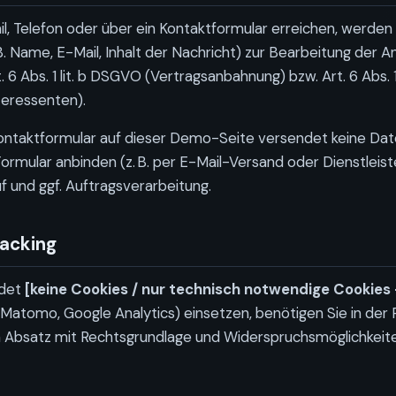
l, Telefon oder über ein Kontaktformular erreichen, werden
B. Name, E-Mail, Inhalt der Nachricht) zur Bearbeitung der A
. 6 Abs. 1 lit. b DSGVO (Vertragsanbahnung) bzw. Art. 6 Abs. 1
teressenten).
Kontaktformular auf dieser Demo-Seite versendet keine Dat
ormular anbinden (z. B. per E-Mail-Versand oder Dienstleist
f und ggf. Auftragsverarbeitung.
racking
ndet
[keine Cookies / nur technisch notwendige Cookies 
. Matomo, Google Analytics) einsetzen, benötigen Sie in der R
 Absatz mit Rechtsgrundlage und Widerspruchsmöglichkeite