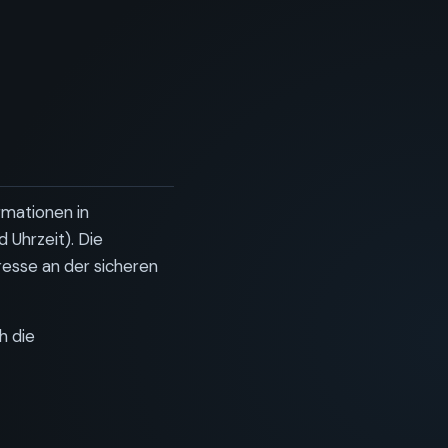
rmationen in
 Uhrzeit). Die
eresse an der sicheren
h die