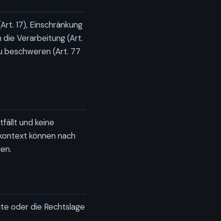
Art. 17), Einschränkung
 die Verarbeitung (Art.
u beschweren (Art. 77
ällt und keine
kontext können nach
en.
ite oder die Rechtslage