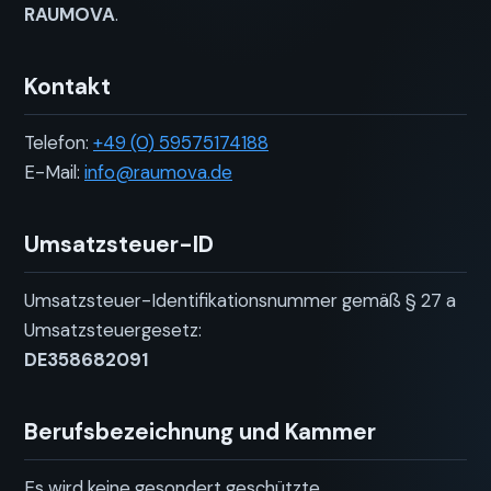
RAUMOVA
.
Kontakt
Telefon:
+49 (0) 59575174188
E-Mail:
info@raumova.de
Umsatzsteuer-ID
Umsatzsteuer-Identifikationsnummer gemäß § 27 a
Umsatzsteuergesetz:
DE358682091
Berufsbezeichnung und Kammer
Es wird keine gesondert geschützte